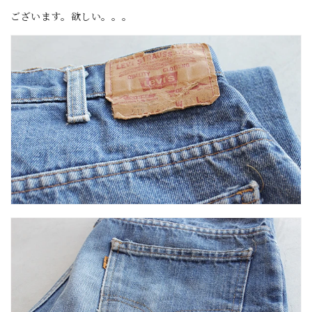
ございます。欲しい。。。