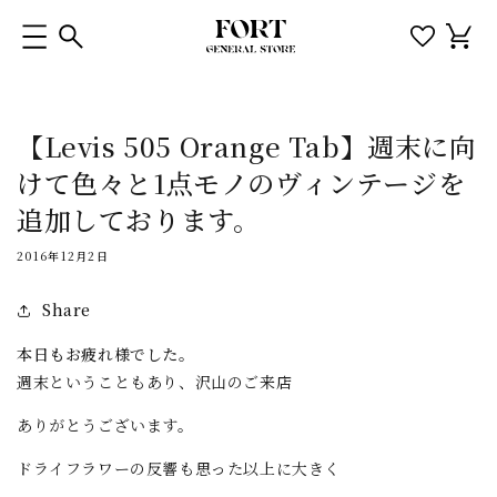
コンテ
カ
ンツに
ー
進む
ト
【Levis 505 Orange Tab】週末に向
けて色々と1点モノのヴィンテージを
追加しております。
2016年12月2日
Share
本日もお疲れ様でした。
週末ということもあり、沢山のご来店
ありがとうございます。
ドライフラワーの反響も思った以上に大きく