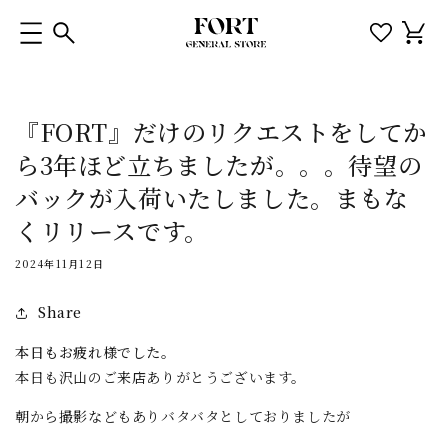
コンテ
カ
ンツに
ー
進む
ト
『FORT』だけのリクエストをしてか
ら3年ほど立ちましたが。。。待望の
バックが入荷いたしました。まもな
くリリースです。
2024年11月12日
Share
本日もお疲れ様でした。
本日も沢山のご来店ありがとうございます。
朝から撮影などもありバタバタとしておりましたが